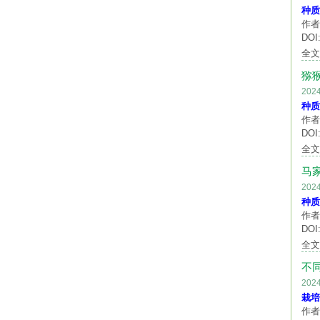
种质
作者
DOI:
全
猕
20
种质
作者
DOI:
全
马
20
种质
作者
DOI:
全
不
20
栽培
作者