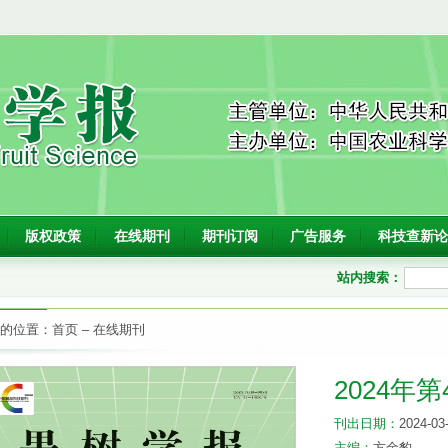
版权政策
在线期刊
期刊订阅
广告服务
科技查新论
站内搜索：
的位置：
首页
–
在线期刊
2024年第
刊出日期：
2024-03
主编：
方金豹