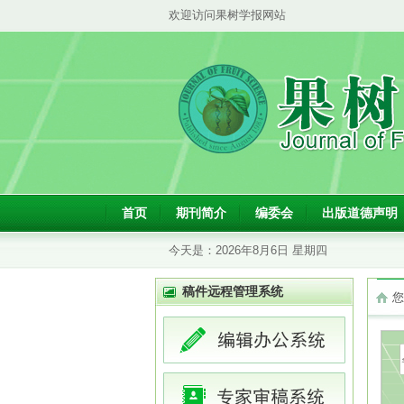
欢迎访问果树学报网站
首页
期刊简介
编委会
出版道德声明
今天是：
2026年8月6日 星期四
稿件远程管理系统
您