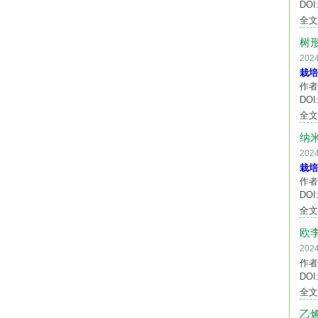
DOI:
全
树
20
栽培
作者
DOI:
全
纳
20
栽培
作者
DOI:
全
欧
20
作者
DOI:
全
乙