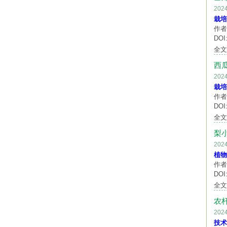
20
栽培
作者
DOI:
全
西
20
栽培
作者
DOI:
全
梨
20
植物
作者
DOI:
全
农
20
技术