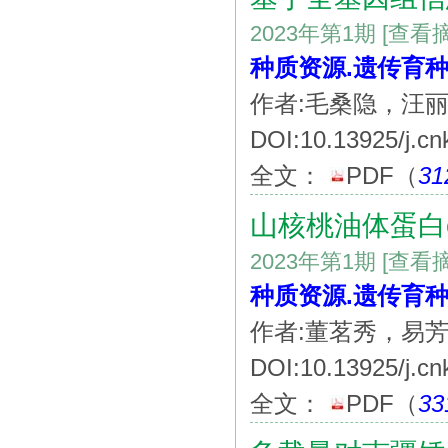
2023年第1期
[查看
种质资源.遗传育种
作者:毛桑隐，汪
DOI:10.13925/j.cn
全文：
PDF
（
31
山核桃油体蛋白o
2023年第1期
[查看
种质资源.遗传育种
作者:董茗秀，易
DOI:10.13925/j.cn
全文：
PDF
（
33