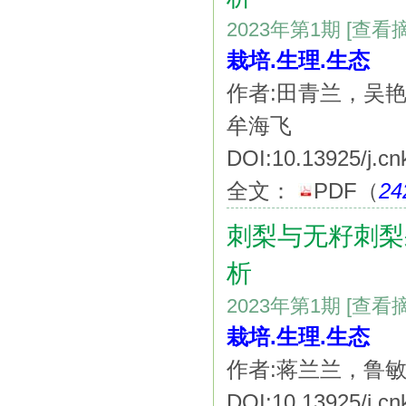
2023年第1期
[查看
栽培.生理.生态
作者:田青兰，吴
牟海飞
DOI:10.13925/j.cn
全文：
PDF
（
24
刺梨与无籽刺梨
析
2023年第1期
[查看
栽培.生理.生态
作者:蒋兰兰，鲁
DOI:10.13925/j.cn