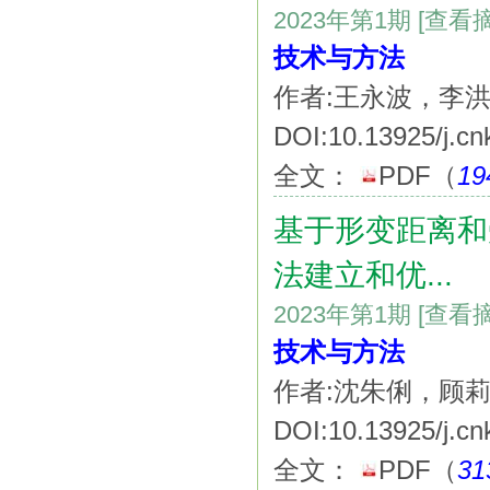
2023年第1期
[查看
技术与方法
作者:王永波，李
DOI:10.13925/j.cn
全文：
PDF
（
19
基于形变距离和
法建立和优...
2023年第1期
[查看
技术与方法
作者:沈朱俐，顾
DOI:10.13925/j.cn
全文：
PDF
（
31