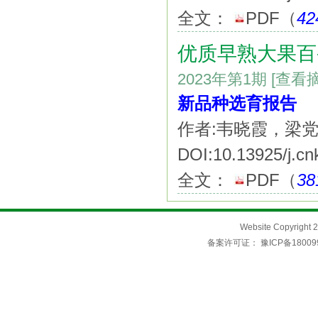
全文：
PDF
（
42
优质早熟大果百
2023年第1期
[查看
新品种选育报告
作者:韦晓霞，梁
DOI:10.13925/j.cn
全文：
PDF
（
38
Website Copyri
备案许可证：
豫ICP备18009