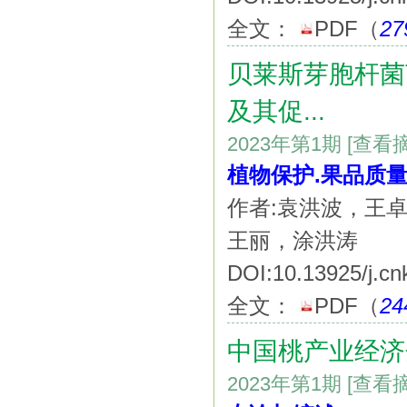
全文：
PDF
（
27
贝莱斯芽胞杆菌
及其促...
2023年第1期
[查看
植物保护.果品质
作者:袁洪波，王
王丽，涂洪涛
DOI:10.13925/j.cn
全文：
PDF
（
24
中国桃产业经济
2023年第1期
[查看