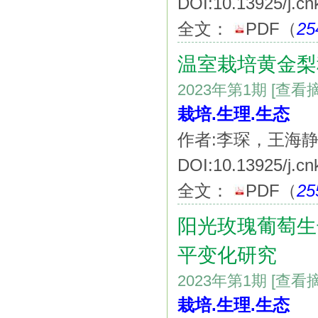
DOI:10.13925/j.cn
全文：
PDF
（
25
温室栽培黄金梨
2023年第1期
[查看
栽培.生理.生态
作者:李琛，王海
DOI:10.13925/j.cn
全文：
PDF
（
25
阳光玫瑰葡萄生
平变化研究
2023年第1期
[查看
栽培.生理.生态