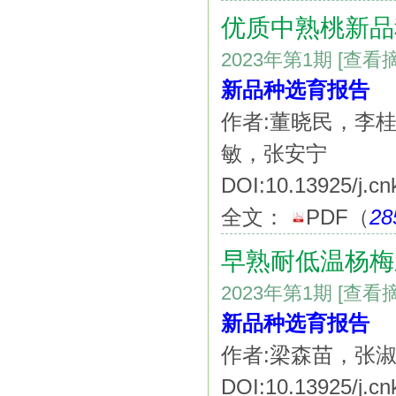
优质中熟桃新品
2023年第1期
[查看
新品种选育报告
作者:董晓民，李
敏，张安宁
DOI:10.13925/j.cn
全文：
PDF
（
28
早熟耐低温杨梅
2023年第1期
[查看
新品种选育报告
作者:梁森苗，张
DOI:10.13925/j.cn