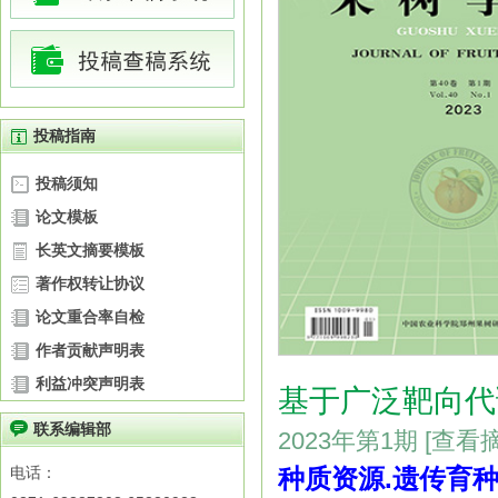
投稿指南
投稿须知
论文模板
长英文摘要模板
著作权转让协议
论文重合率自检
作者贡献声明表
利益冲突声明表
基于广泛靶向代
联系编辑部
2023年第1期
[查看
电话：
种质资源.遗传育种