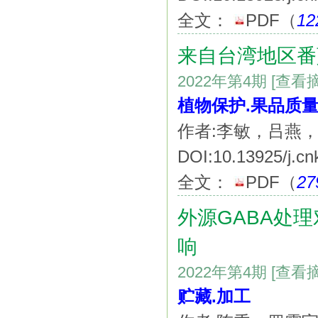
全文：
PDF
（
12
来自台湾地区番
2022年第4期
[查看
植物保护.果品质
作者:李敏，吕燕
DOI:10.13925/j.cn
全文：
PDF
（
27
外源GABA处
响
2022年第4期
[查看
贮藏.加工