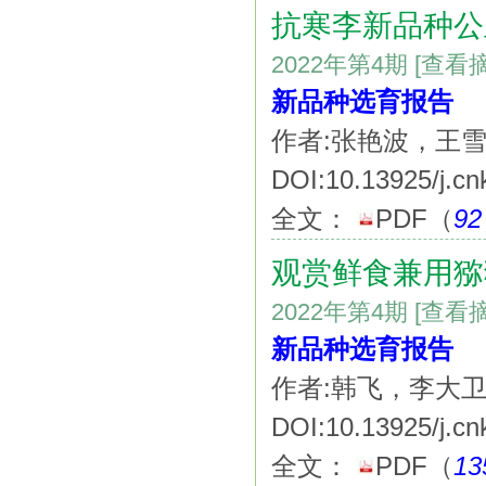
抗寒李新品种公
2022年第4期
[查看
新品种选育报告
作者:张艳波，王
DOI:10.13925/j.cn
全文：
PDF
（
92
观赏鲜食兼用猕
2022年第4期
[查看
新品种选育报告
作者:韩飞，李大
DOI:10.13925/j.cn
全文：
PDF
（
13