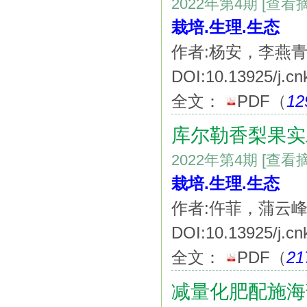
2022年第4期
[查看
栽培.生理.生态
作者:杨安，李燕
DOI:10.13925/j.cn
全文：
PDF
（
12
库尔勒香梨果实
2022年第4期
[查看
栽培.生理.生态
作者:仵菲，蒲云
DOI:10.13925/j.cn
全文：
PDF
（
21
减量化肥配施海