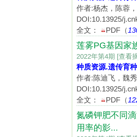
作者:杨杰，陈蓉
DOI:10.13925/j.cn
全文：
PDF
（
13
莲雾PG基因家
2022年第4期
[查看
种质资源.遗传育种
作者:陈迪飞，魏
DOI:10.13925/j.cn
全文：
PDF
（
12
氮磷钾肥不同滴
用率的影...