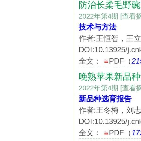
防治长柔毛野豌
2022年第4期
[查看
技术与方法
作者:王恒智，王
DOI:10.13925/j.cn
全文：
PDF
（
21
晚熟苹果新品种
2022年第4期
[查看
新品种选育报告
作者:王冬梅，刘
DOI:10.13925/j.cn
全文：
PDF
（
17