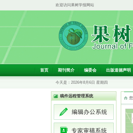
欢迎访问果树学报网站
首页
期刊简介
编委会
出版道德声明
今天是：
2026年8月6日 星期四
稿件远程管理系统
您