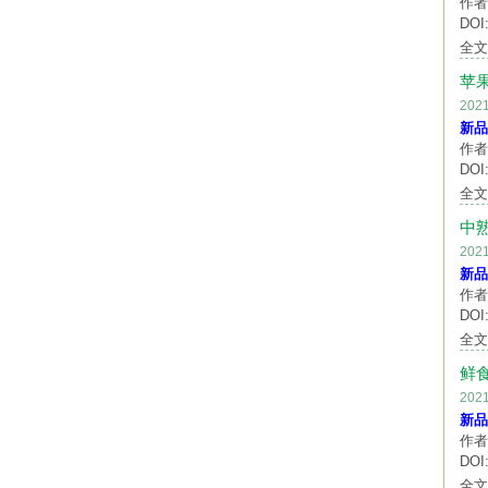
作者
DOI:
全
苹
20
新品
作者
DOI:
全
中
20
新品
作者
DOI:
全
鲜
20
新品
作者
DOI:
全