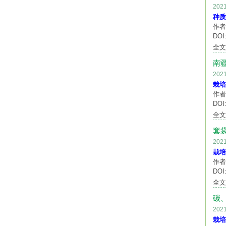
20
种质
作者
DOI:
全
南
20
栽培
作者
DOI:
全
套
20
栽培
作者
DOI:
全
碳
20
栽培