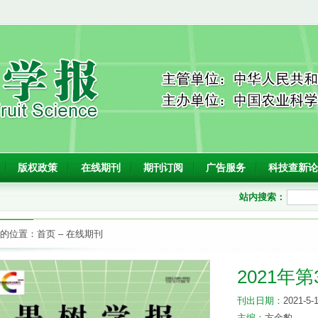
版权政策
在线期刊
期刊订阅
广告服务
科技查新论
站内搜索：
的位置：
首页
–
在线期刊
2021年第
刊出日期：
2021-5-
主编：
方金豹