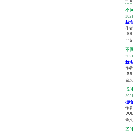
全
不
20
栽培
作者
DOI:
全
不
20
栽培
作者
DOI:
全
戊
20
植物
作者
DOI:
全
乙