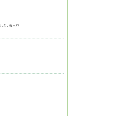
郭 瑞，曹玉芬