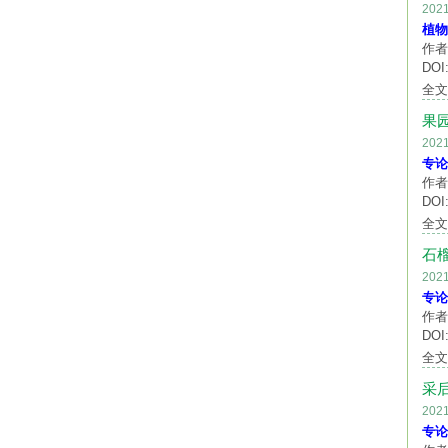
20
植物
作者
DOI:
全
果
20
专论
作者
DOI:
全
石
20
专论
作者
DOI:
全
采
20
专论