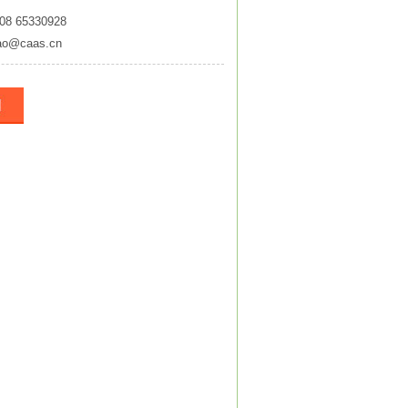
08 65330928
ao@caas.cn