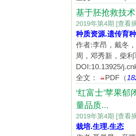
基于胚抢救技术
2019年第4期
[查看
种质资源.遗传育种
作者:李昂，戴冬
周，邓秀新，柴利
DOI:10.13925/j.cn
全文：
PDF
（
18
‘红富士’苹果
量品质...
2019年第4期
[查看
栽培.生理.生态