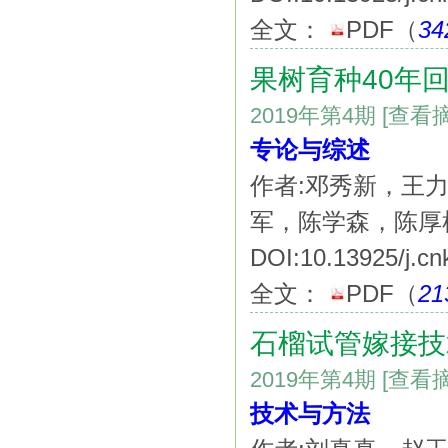
全文：
PDF
（
34
果树育种40年
2019年第4期
[查看
专论与综述
作者:邓秀新，王
军，陈学森，陈厚
DOI:10.13925/j.cn
全文：
PDF
（
21
石榴试管嫁接技
2019年第4期
[查看
技术与方法