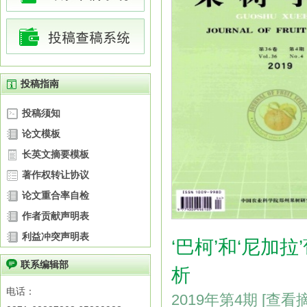
投稿指南
投稿须知
论文模板
长英文摘要模板
著作权转让协议
论文重合率自检
作者贡献声明表
利益冲突声明表
‘巴柯’和‘尼加
联系编辑部
析
电话：
2019年第4期
[查看