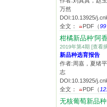
作者:刘真真，赵
万然
DOI:10.13925/j.cn
全文：
PDF
（
99
柑橘新品种‘阿香
2019年第4期
[查看
新品种选育报告
作者:周嘉，夏绪
志
DOI:10.13925/j.cn
全文：
PDF
（
12
无核葡萄新品种