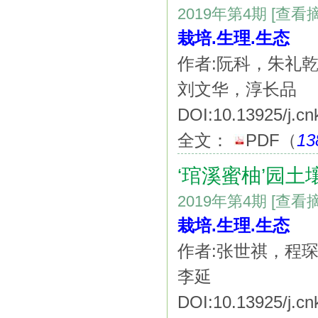
2019年第4期
[查看
栽培.生理.生态
作者:阮科，朱礼
刘文华，淳长品
DOI:10.13925/j.cn
全文：
PDF
（
13
‘琯溪蜜柚’园
2019年第4期
[查看
栽培.生理.生态
作者:张世祺，程
李延
DOI:10.13925/j.cn