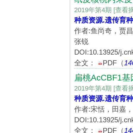
2019年第4期
[查看
种质资源.遗传育种
作者:鱼尚奇，贾
张锐
DOI:10.13925/j.cn
全文：
PDF
（
14
扁桃AcCBF1
2019年第4期
[查看
种质资源.遗传育种
作者:宋恬，田嘉
DOI:10.13925/j.cn
全文：
PDF
（
14