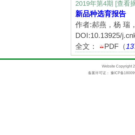
2019年第4期
[查看
新品种选育报告
作者:郝燕，杨 
DOI:10.13925/j.cn
全文：
PDF
（
13
Website Copyri
备案许可证：
豫ICP备18009