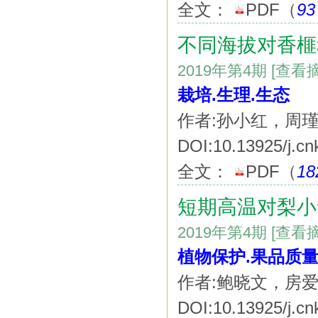
全文：
PDF
（
93
不同海拔对香榧
2019年第4期
[查看
栽培.生理.生态
作者:孙小红，周
DOI:10.13925/j.cn
全文：
PDF
（
18
短期高温对梨小
2019年第4期
[查看
植物保护.果品质
作者:鲍晓文，房
DOI:10.13925/j.cn