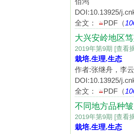
佰鸿
DOI:10.13925/j.cn
全文：
PDF
（
10
大兴安岭地区笃
2019年第9期
[查看
栽培.生理.生态
作者:张继舟，李
DOI:10.13925/j.cn
全文：
PDF
（
10
不同地方品种皱
2019年第9期
[查看
栽培.生理.生态