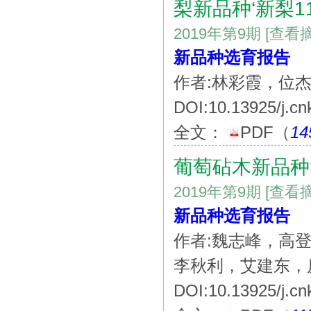
梨新品种‘新梨1
2019年第9期
[查看
新品种选育报告
作者:林彩霞，位
DOI:10.13925/j.cn
全文：
PDF
（
14
葡萄砧木新品种‘
2019年第9期
[查看
新品种选育报告
作者:魏志峰，高
李秋利，艾建东，
DOI:10.13925/j.cn