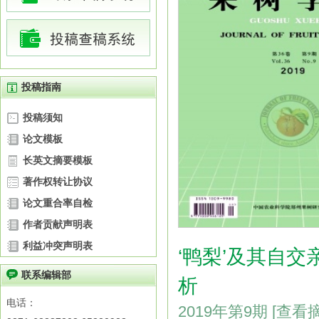
投稿指南
投稿须知
论文模板
长英文摘要模板
著作权转让协议
论文重合率自检
作者贡献声明表
利益冲突声明表
‘鸭梨’及其自交
联系编辑部
析
电话：
2019年第9期
[查看