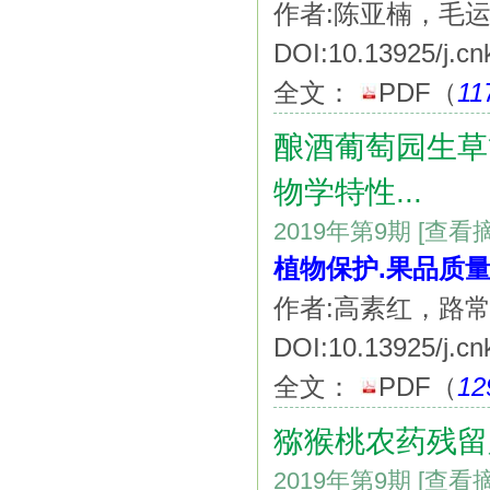
作者:陈亚楠，毛
DOI:10.13925/j.cn
全文：
PDF
（
11
酿酒葡萄园生草
物学特性...
2019年第9期
[查看
植物保护.果品质
作者:高素红，路
DOI:10.13925/j.cn
全文：
PDF
（
12
猕猴桃农药残留
2019年第9期
[查看