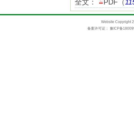
全文：
PDF
（
11
Website Copyri
备案许可证：
豫ICP备18009