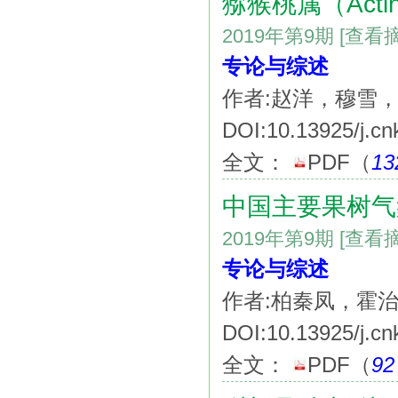
猕猴桃属（Actin
2019年第9期
[查看
专论与综述
作者:赵洋，穆雪
DOI:10.13925/j.cn
全文：
PDF
（
13
中国主要果树气
2019年第9期
[查看
专论与综述
作者:柏秦凤，霍
DOI:10.13925/j.cn
全文：
PDF
（
92