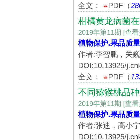
全文：
PDF
（
28
柑橘黄龙病菌在
2019年第11期
[查
植物保护.果品质
作者:李智鹏，关
DOI:10.13925/j.cn
全文：
PDF
（
13
不同猕猴桃品种
2019年第11期
[查
植物保护.果品质
作者:张迪，高小
DOI:10.13925/j.cn