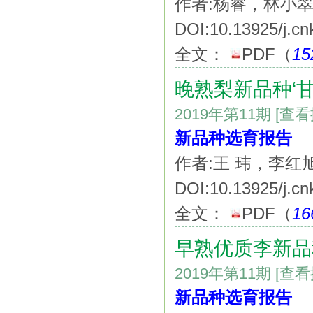
作者:杨睿，林小
DOI:10.13925/j.cn
全文：
PDF
（
15
晚熟梨新品种‘甘
2019年第11期
[查
新品种选育报告
作者:王 玮，李红
DOI:10.13925/j.cn
全文：
PDF
（
16
早熟优质李新品
2019年第11期
[查
新品种选育报告