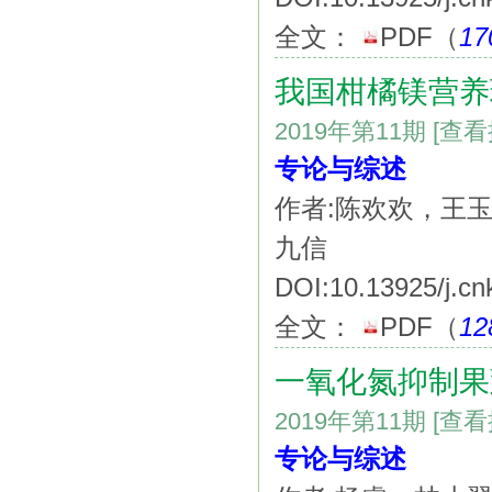
全文：
PDF
（
17
我国柑橘镁营养
2019年第11期
[查
专论与综述
作者:陈欢欢，王
九信
DOI:10.13925/j.cn
全文：
PDF
（
12
一氧化氮抑制果
2019年第11期
[查
专论与综述