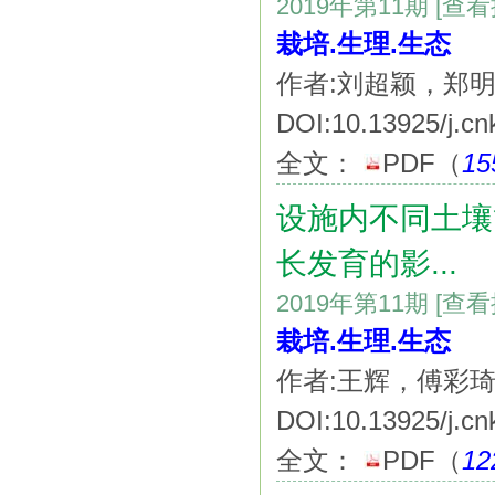
2019年第11期
[查
栽培.生理.生态
作者:刘超颖，郑
DOI:10.13925/j.cn
全文：
PDF
（
15
设施内不同土壤
长发育的影...
2019年第11期
[查
栽培.生理.生态
作者:王辉，傅彩
DOI:10.13925/j.cn
全文：
PDF
（
12