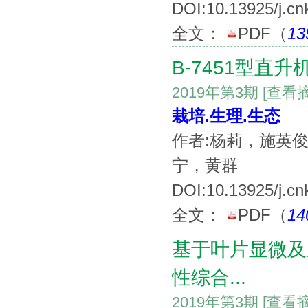
DOI:10.13925/j.cn
全文：
PDF
（
13
B-7451型
2019年第3期
[查看
栽培.生理.生态
作者:杨莉，施英
宁，黄群
DOI:10.13925/j.cn
全文：
PDF
（
14
基于叶片显微及
性综合...
2019年第3期
[查看