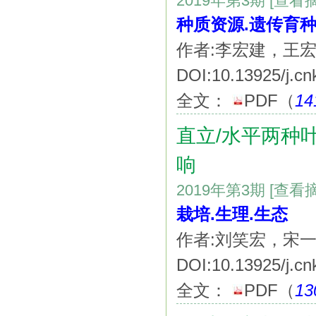
2019年第3期
[查看
种质资源.遗传育种
作者:李宏建，王
DOI:10.13925/j.cn
全文：
PDF
（
14
直立/水平两种
响
2019年第3期
[查看
栽培.生理.生态
作者:刘笑宏，宋
DOI:10.13925/j.cn
全文：
PDF
（
13