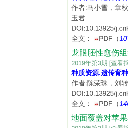
作者:马小雪，章秋
玉君
DOI:10.13925/j.cn
全文：
PDF
（
10
龙眼胚性愈伤组
2019年第3期
[查看
种质资源.遗传育种
作者:陈荣珠，刘
DOI:10.13925/j.cn
全文：
PDF
（
14
地面覆盖对苹果