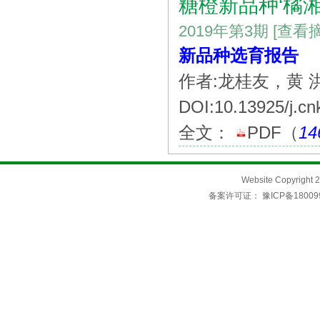
糖橙新品种‘橘湘
2019年第3期
[查看
新品种选育报告
作者:龙桂友，黄 洪，
DOI:10.13925/j.cn
全文：
PDF
（
14
Website Copyri
备案许可证：
豫ICP备18009