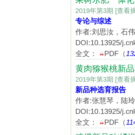
2019年第3期
[查看
专论与综述
作者:刘思汝，石
DOI:10.13925/j.cn
全文：
PDF
（
13
黄肉猕猴桃新品
2019年第3期
[查看
新品种选育报告
作者:张慧琴，陆
DOI:10.13925/j.cn
全文：
PDF
（
11