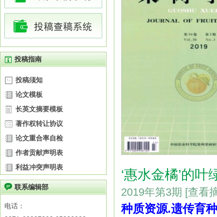
投稿指南
投稿须知
论文模板
长英文摘要模板
著作权转让协议
论文重合率自检
作者贡献声明表
利益冲突声明表
‘惠水金橘’的
联系编辑部
2019年第3期
[查看
电话：
种质资源.遗传育种