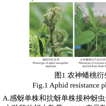
图1 农神蟠桃
Fig.1 Aphid resistance p
A.感蚜单株和抗蚜单株接种蚜虫