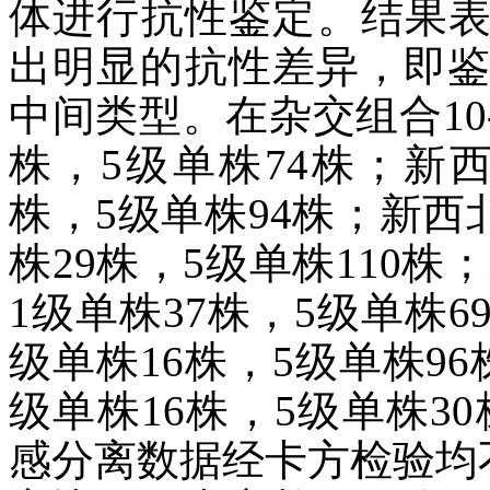
体进行抗性鉴定。结果
出明显的抗性差异，即鉴
中间类型。在杂交组合10-7
株，5级单株74株；新西北
株，5级单株94株；新西北5
株29株，5级单株110株；新
1级单株37株，5级单株69株
级单株16株，5级单株96株；
级单株16株，5级单株3
感分离数据经卡方检验均不