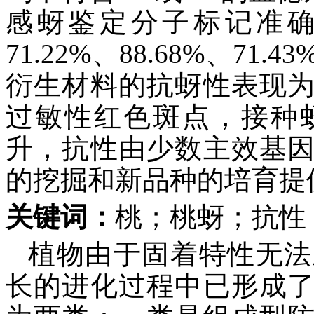
感蚜鉴定分子标记准确率分
71.22%、88.68%、71.43
衍生材料的抗蚜性表现
过敏性红色斑点，接种
升，抗性由少数主效基
的挖掘和新品种的培育提
关键词：
桃；桃蚜；抗性
植物由于固着特性无法
长的进化过程中已形成