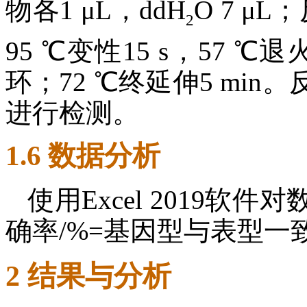
物各1 μL，ddH
O 7 μ
2
95 ℃变性15 s，57 ℃退
环；72 ℃终延伸5 mi
进行检测。
1.6 数据分析
使用Excel 2019
确率/%=基因型与表型一致
2 结果与分析