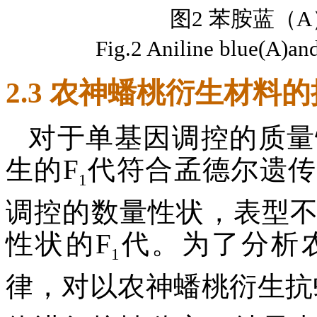
图2 苯胺蓝（
Fig.2 Aniline blue(A)and
2.3 农神蟠桃衍生材料
对于单基因调控的质量
生的F
代符合孟德尔遗传
1
调控的数量性状，表型
性状的F
代。为了分析
1
律，对以农神蟠桃衍生抗