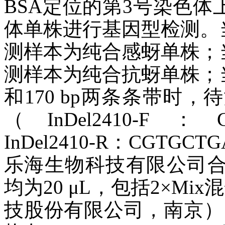
BSA定位的第3号染色体上的
体单株进行基因型检测。当P
测样本为纯合感蚜单株；当P
测样本为纯合抗蚜单株；当P
和170 bp两条条带时
（InDel2410-F：CG
InDel2410-R：CGTG
乐海生物科技有限公司合
均为20 μL，包括2×Mi
技股份有限公司，南京），