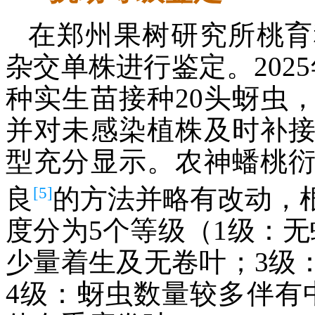
在郑州果树研究所桃育
杂交单株进行鉴定。202
种实生苗接种20头蚜虫
并对未感染植株及时补
型充分显示。农神蟠桃
[5]
良
的方法并略有改动，
度分为5个等级（1级：
少量着生及无卷叶；3级
4级：蚜虫数量较多伴有