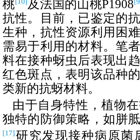
[10]
[9
桃
及法国的山桃P1908
抗性。目前，已鉴定的
生种，抗性资源利用困
需易于利用的材料。笔
料在接种蚜虫后表现出
红色斑点，表明该品种
类新的抗蚜材料。
由于自身特性，植物在
独特的防御策略，如胼
[17]
研究发现接种病原菌