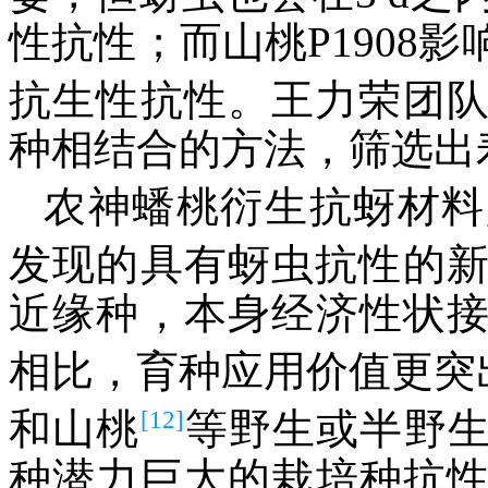
性抗性；而山桃P1908
抗生性抗性。王力荣团
种相结合的方法，筛选出
农神蟠桃衍生抗蚜材料
发现的具有蚜虫抗性的
近缘种，本身经济性状
相比，育种应用价值更突
[12]
和山桃
等野生或半野
种潜力巨大的栽培种抗