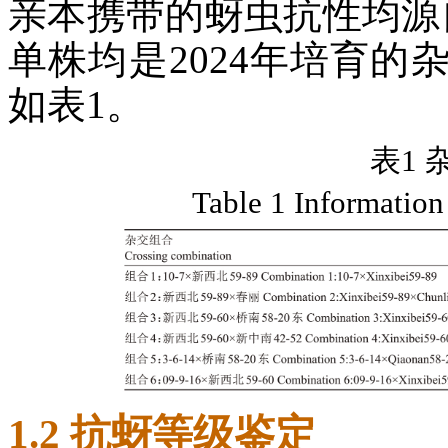
亲本携带的蚜虫抗性均源
单株均是2024年培育
如表1。
表1
Table 1 Information
1.2 抗蚜等级鉴定