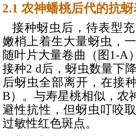
2.1 农神蟠桃后代的抗
接种蚜虫后，待表型充
嫩梢上着生大量蚜虫，
随叶片大量卷曲（图1-
接种2 d后，蚜虫数量下
后蚜虫全部离开，在接种
B）。与寿星桃相似，农
避性抗性，但蚜虫叮咬
过敏性红色斑点。