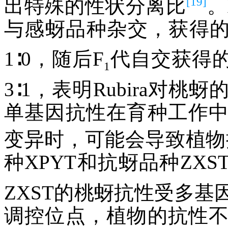
[19]
出特殊的性状分离比
。
与感蚜品种杂交，获得的
1∶0，随后F
代自交获得的
1
3∶1，表明Rubira对
单基因抗性在育种工作
变异时，可能会导致植物抗
种XPYT和抗蚜品种ZX
ZXST的桃蚜抗性受多
调控位点，植物的抗性