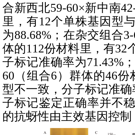
合新西北59-60×新中南4
里，有12个单株基因型
为88.68%；在杂交组合3-
体的112份材料里，有3
子标记准确率为71.43%；在
60（组合6）群体的46
型不一致，分子标记准确率
子标记鉴定正确率并不
的抗蚜性由主效基因控制