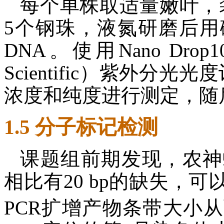
每个单株取适量嫩叶，装
5个钢珠，液氮研磨后
DNA。使用Nano Drop1000
Scientific）紫外分
浓度和纯度进行测定，随后
1.5 分子标记检测
课题组前期发现，农神
相比有20 bp的缺失，
PCR扩增产物条带大小