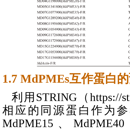
1.7 MdPMEs互作蛋白
利用STRING（https://
相应的同源蛋白作为参考
MdPME15、MdPME4