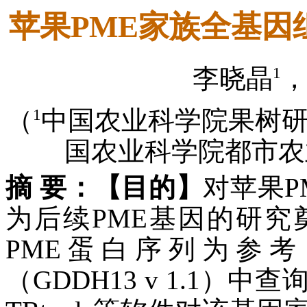
苹果PME家族全基因
1
李晓晶
，
1
（
中国农业科学院果树研究
国农业科学院都市农业
摘 要：
【目的】
对苹果P
为后续PME基因的研究
PME蛋白序列为参
（GDDH13 v 1.1）