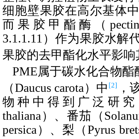
细胞壁果胶在高尔基体
而果胶甲酯酶（pectin me
3.1.1.11）作为果胶
果胶的去甲酯化水平影响
PME属于碳水化合物酯
[2]
（Daucus carota）中
，
物种中得到广泛研究，如在
thaliana）、番茄（Solanu
persica）、梨（Pyrus b