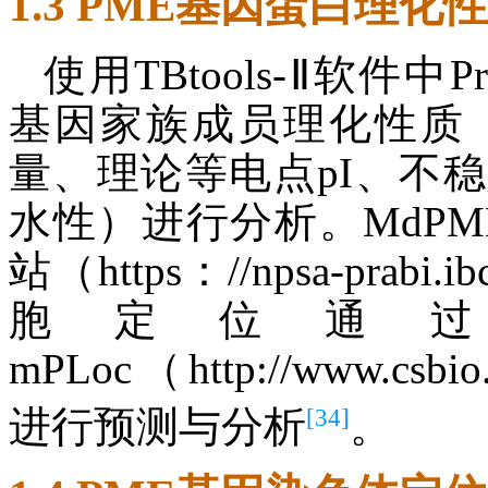
1.3 PME基因蛋白理
使用TBtools-Ⅱ软件中Pro
基因家族成员理化性质
量、理论等电点pI、不
水性）进行分析。MdP
站（https：//npsa-prabi
胞定位通过在
mPLoc（http://www.csbio.sj
[34]
进行预测与分析
。