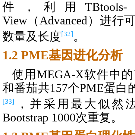
件，利用TBtools-Ⅱ
View（Advanced
[32]
数量及长度
。
1.2 PME基因进化分析
使用MEGA-X软件中
和番茄共157个PME蛋
[33]
，并采用最大似然法
Bootstrap 1000次重复。