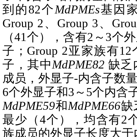
到的82个
MdPMEs
基因家
Group 2、Group 3、G
（41个），含有2～3个
子；Group 2亚家族有
子，其中
MdPME82
缺乏内
成员，外显子-内含子数量
6个外显子和3～5个内含
MdPME59
和
MdPME66
缺
最少（4个），均含有2
族成员的外显子长度大于