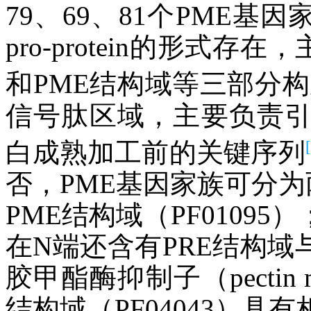
79、69、81个PME基
pro-protein的形式存
和PME结构域等三部分
信号肽区域，主要负责
白成熟加工前的关键序列
否，PME基因家族可分为两
PME结构域（PF01095）
在N端还含有PRE结构域
胶甲酯酶抑制子（pectin methy
结构域（PF04043）具