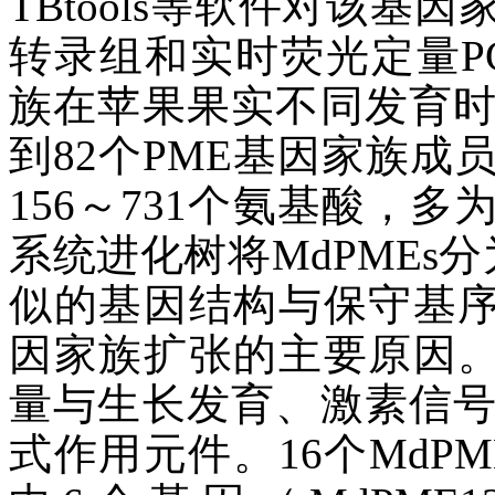
TBtools等软件对该
转录组和实时荧光定量PC
族在苹果果实不同发育
到82个PME基因家族成
156～731个氨基酸，
系统进化树将MdPMEs
似的基因结构与保守基序
因家族扩张的主要原因。
量与生长发育、激素信
式作用元件。16个MdP