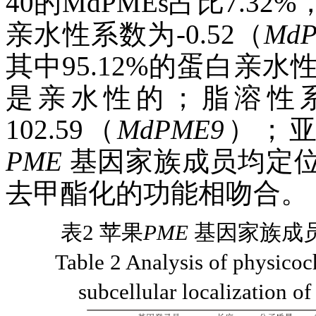
40的MdPMEs占比7.
亲水性系数为-0.52（
MdP
其中95.12%的蛋白亲
是亲水性的；脂溶性系数
102.59（
MdPME9
）；
PME
基因家族成员均定
去甲酯化的功能相吻合。
表2 苹果
PME
基因家族成
Table 2 Analysis of physicoc
subcellular localization of