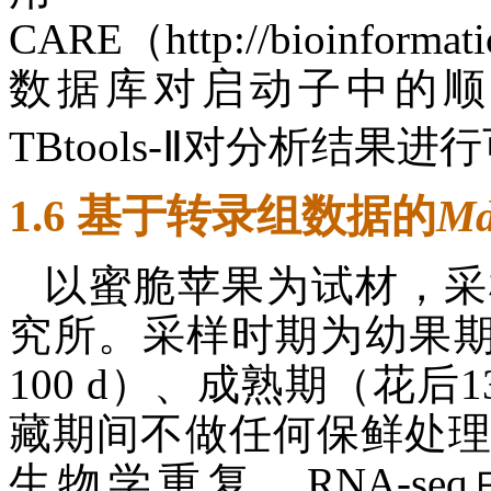
CARE（http://bioinformatic
数据库对启动子中的顺
TBtools-Ⅱ对分析结果进
1.6 基于转录组数据的
M
以蜜脆苹果为试材，采
究所。采样时期为幼果期
100 d）、成熟期（花后13
藏期间不做任何保鲜处理
生物学重复。RNA-s