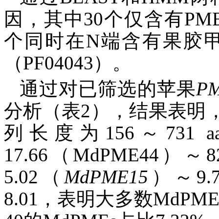
因，其中30个仅含有PME
个同时在N端含有果胶甲
（PF04043）。
通过对已筛选的苹果
P
分析（表2），结果表明
列长度为156～73
17.66（MdPME44）～8
5.02（
MdPME15
）～9.
8.01，表明大多数MdP