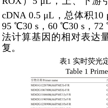
ROX）5 μL，上、下游引物
cDNA 0.5 μL，总体积1
95 ℃30 s，60 ℃30 s
法计算基因的相对表达
复。
表1 实时荧光
Table 1 Prim