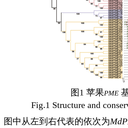
图1 苹果
基
PME
Fig.1 Structure and conse
图中从左到右代表的依次为
MdP