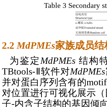
Table 3 Secondary s
2.2
MdPMEs
家族成员结
为鉴定
MdPMEs
结构特
TBtools-Ⅱ软件对
MdPMEs
并对蛋白序列含有的motif
对位置进行可视化展示（
子-内含子结构的基因倾