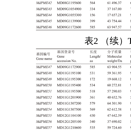
表2 （续）Tab