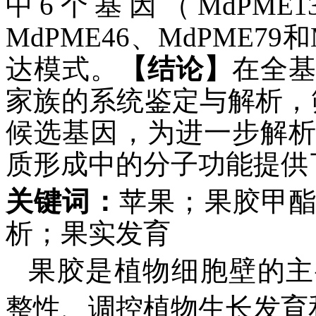
中6个基因（MdPME13
MdPME46、MdPME7
达模式。
【结论】
在全基
家族的系统鉴定与解析，
候选基因，为进一步解析
质形成中的分子功能提供
关键词：
苹果；果胶甲
析；果实发育
果胶是植物细胞壁的主
整性、调控植物生长发育