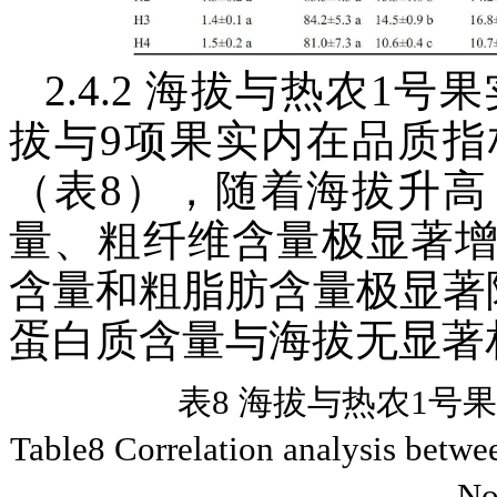
2.4.2 海拔与热农1
拔与9项果实内在品质
（表8），随着海拔升
量、粗纤维含量极显著
含量和粗脂肪含量极显著
蛋白质含量与海拔无显著
表8 海拔与热农1号
Table8 Correlation analysis betwee
No