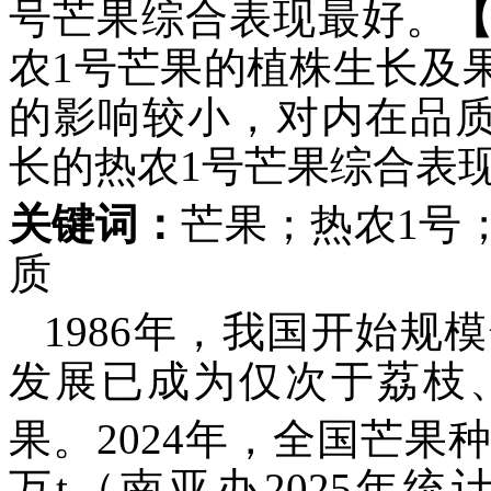
号芒果综合表现最好。
农1号芒果的植株生长及
的影响较小，对内在品质
长的热农1号芒果综合表
关键词：
芒果；热农1号
质
1986年，我国开始规
发展已成为仅次于荔枝
果。2024年，全国芒果种植
万t（南亚办2025年