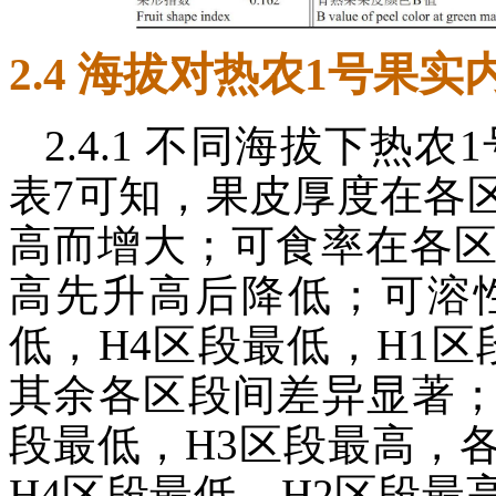
2.4 海拔对热农1号果
2.4.1 不同海拔下热
表7可知，果皮厚度在各
高而增大；可食率在各
高先升高后降低；可溶
低，H4区段最低，H1区
其余各区段间差异显著；
段最低，H3区段最高，
H4区段最低，H2区段