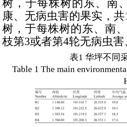
树，于每株树的东、南
康、无病虫害的果实，共
树，于每株树的东、南
枝第3或者第4轮无病虫害
表1 华坪不同
Table 1 The main environmental 