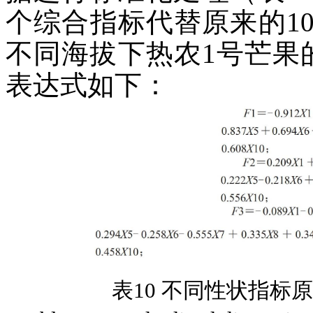
个综合指标代替原来的1
不同海拔下热农1号芒果
表达式如下：
表10 不同性状指标