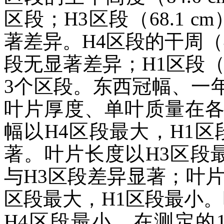
区段；H3区段（68.1 
著差异。H4区段的干周（4
段无显著差异；H1区段（3
3个区段。东西冠幅、一
叶片厚度、单叶质量在
幅以H4区段最大，H1区
著。叶片长度以H3区段最
与H3区段差异显著；叶
区段最大，H1区段最小。
H4区段最小。在测定的