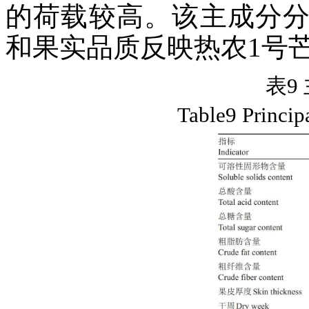
的荷载较高。该主成分
和果实品质反映热农1号
表9
Table9 Princip