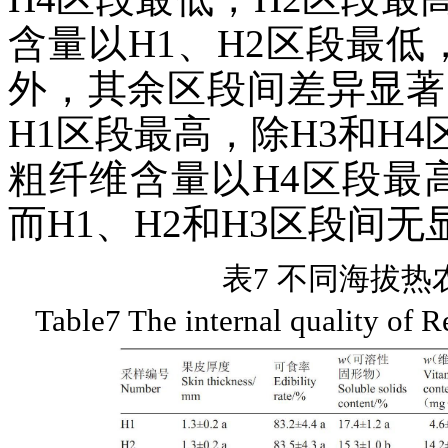
含量以H1、H2区段最低
外，其余区段间差异显著
H1区段最高，除H3和H
粗纤维含量以H4区段最
而H1、H2和H3区段间
表7 不同海拔热
Table7 The internal quality of R