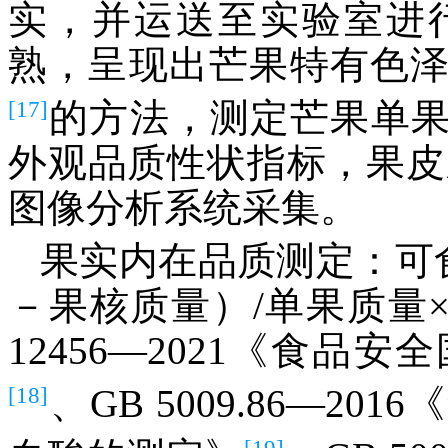
实，并运送至实验室进
熟，呈现出芒果特有色
[17]
的方法，测定芒果单
外观品质性状指标，果皮颜
图像分析系统采集。
果实内在品质测定：可
－果核质量）/单果质量×
12456—2021《食
[18]
、GB 5009.86—