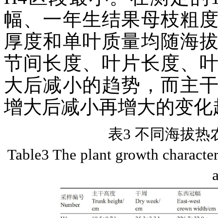
幅、一年生结果母枝粗
厚度和单叶质量均随海
节间长度、叶片长度、
大后减小的趋势，而主
增大后减小再增大的变化
表3 不同海拔热
Table3 The plant growth character
a