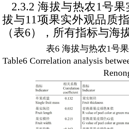
2.3.2 海拔与热农1
拔与11项果实外观品质
（表6），所有指标与海
表6 海拔与热农1号
Table6 Correlation analysis betwee
Renon