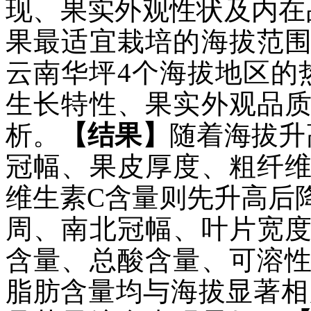
现、果实外观性状及内在
果最适宜栽培的海拔范
云南华坪4个海拔地区的
生长特性、果实外观品
析。
【结果】
随着海拔升
冠幅、果皮厚度、粗纤
维生素C含量则先升高后
周、南北冠幅、叶片宽
含量、总酸含量、可溶
脂肪含量均与海拔显著相关