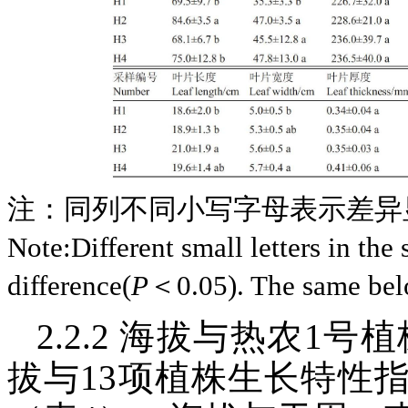
注：同列不同小写字母表示差异
Note:Different small letters in the
difference(
P
＜0.05). The same bel
2.2.2 海拔与热农1
拔与13项植株生长特性