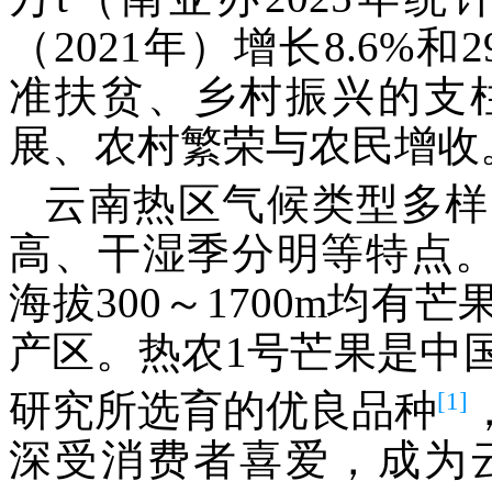
（2021年）增长8.6%
准扶贫、乡村振兴的支
展、农村繁荣与农民增收
云南热区气候类型多样
高、干湿季分明等特点。热
海拔300～1700m均
产区。热农1号芒果是中
[1]
研究所选育的优良品种
深受消费者喜爱，成为