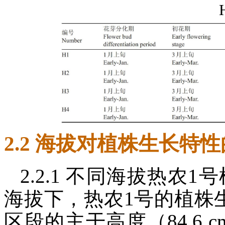
2.2 海拔对植株生长特
2.2.1 不同海拔热农
海拔下，热农1号的植株
区段的主干高度（84.6