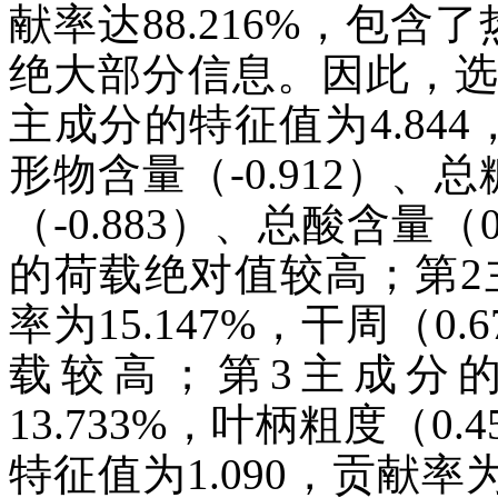
献率达88.216%，包
绝大部分信息。因此，选
主成分的特征值为4.844
形物含量（-0.912）、总
（-0.883）、总酸含量（0
的荷载绝对值较高；第2主
率为15.147%，干周（0.
载较高；第3主成分的
13.733%，叶柄粗度（0
特征值为1.090，贡献率为1