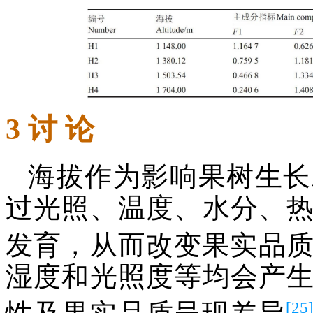
3 讨 论
海拔作为影响果树生长
过光照、温度、水分、
发育，从而改变果实品
湿度和光照度等均会产
[25