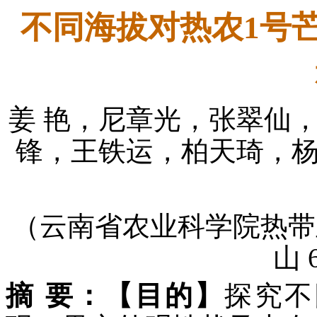
不同海拔对热农1号
姜 艳，尼章光，张翠仙
锋，王铁运，柏天琦，
（云南省农业科学院热带
山 
摘
要：
【目的】
探究不