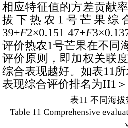
相应特征值的方差贡献
拔下热农1号芒果综
39+
F
2×0.151 47+
F
3×0.13
评价热农1号芒果在不同
评价原则，即加权关联
综合表现越好。如表11
表现综合评价排名为H1＞H
表11 不同海
Table 11 Comprehensive evaluat