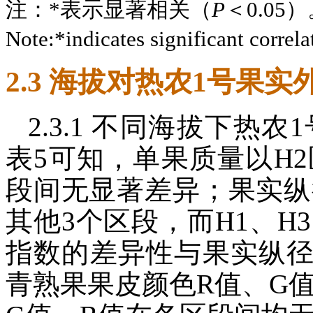
注：*表示显著相关（
P
＜0.05
Note:*indicates significant correla
2.3 海拔对热农1号果
2.3.1 不同海拔下热
表5可知，单果质量以H
段间无显著差异；果实纵
其他3个区段，而H1、H
指数的差异性与果实纵
青熟果果皮颜色R值、G