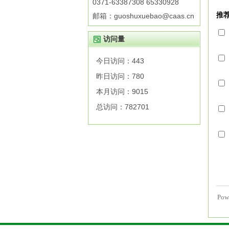
0371-63387308 65330928
邮箱：guoshuxuebao@caas.cn
访问量
今日访问：
443
昨日访问：
780
本月访问：
9015
总访问：
782701