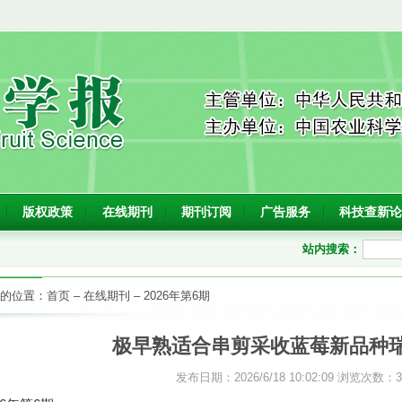
版权政策
在线期刊
期刊订阅
广告服务
科技查新论
站内搜索：
的位置：
首页
–
在线期刊
–
2026年第6期
极早熟适合串剪采收蓝莓新品种
发布日期：2026/6/18 10:02:09 浏览次数：