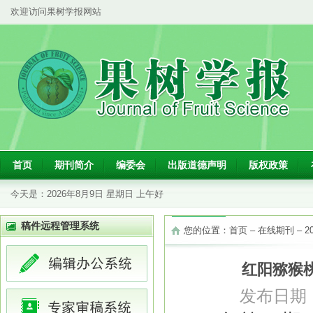
欢迎访问果树学报网站
首页
期刊简介
编委会
出版道德声明
版权政策
今天是：
2026年8月9日 星期日 上午好
稿件远程管理系统
您的位置：
首页
–
在线期刊
–
2
红阳猕猴
发布日期：2