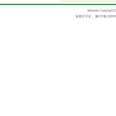
Website Copyri
备案许可证：
豫ICP备18009