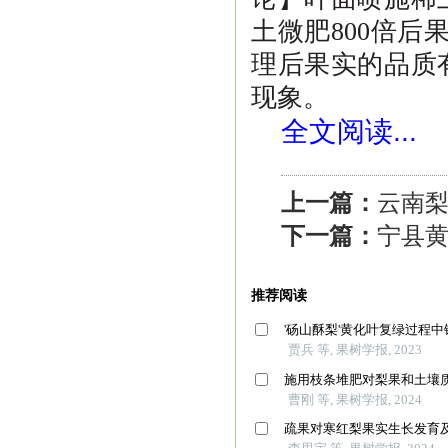
土微肥
800
倍后
理后果实的品质
现象。
全文阅读...
上一篇：
云南
下一篇：
宁县