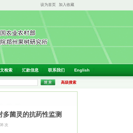
设为首页
加入收藏
文检索
汇款信息
联系我们
English
高级搜索
）种群对多菌灵的抗药性监测
08 次