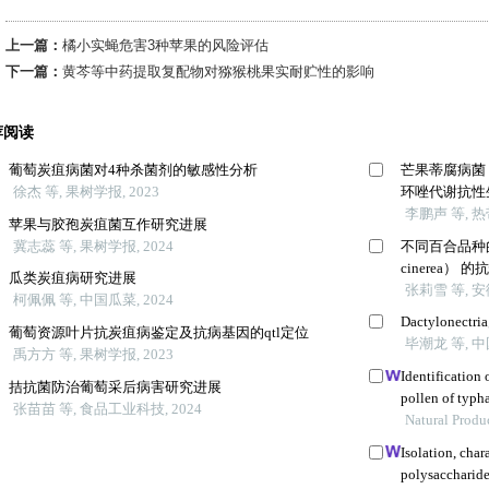
上一篇：
橘小实蝇危害3种苹果的风险评估
下一篇：
黄芩等中药提取复配物对猕猴桃果实耐贮性的影响