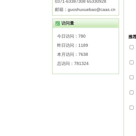
0371-63387308 65330928
邮箱：guoshuxuebao@caas.cn
访问量
今日访问：
780
昨日访问：
1189
本月访问：
7638
总访问：
781324