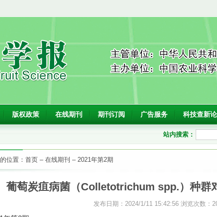
版权政策
在线期刊
期刊订阅
广告服务
科技查新论
站内搜索：
的位置：
首页
–
在线期刊
–
2021年第2期
葡萄炭疽病菌（Colletotrichum spp.
发布日期：2024/1/11 15:42:56 浏览次数：
2