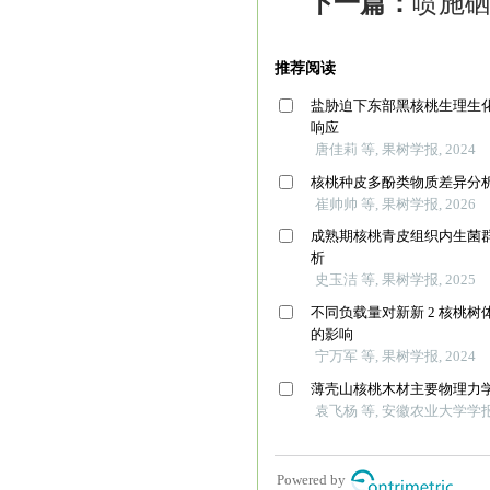
下一篇：
喷施