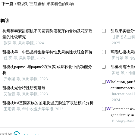
下一篇：
套袋对‘三红蜜柚’果实着色的影响