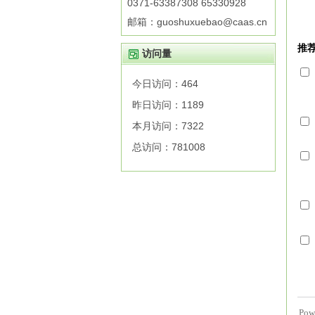
0371-63387308 65330928
邮箱：guoshuxuebao@caas.cn
访问量
今日访问：
464
昨日访问：
1189
本月访问：
7322
总访问：
781008