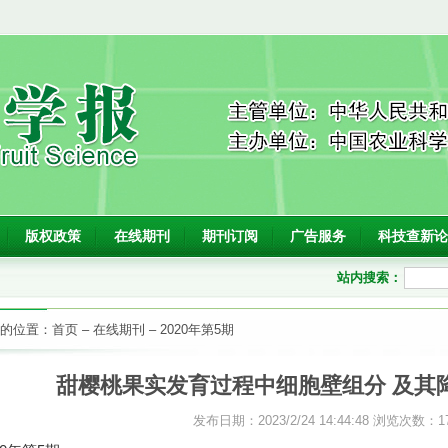
版权政策
在线期刊
期刊订阅
广告服务
科技查新论
站内搜索：
的位置：
首页
–
在线期刊
–
2020年第5期
甜樱桃果实发育过程中细胞壁组分 及其
发布日期：2023/2/24 14:44:48 浏览次数：
1