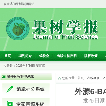
欢迎访问果树学报网站
首页
期刊简介
编委会
出版道德声明
版权政策
今天是：
2026年8月6日 星期四
稿件远程管理系统
您的位置：
首页
–
在线期刊
–
2
外源6-
发布日期：2