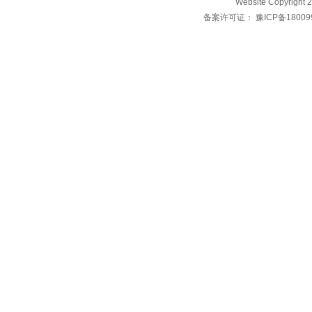
Website Copyri
备案许可证：
豫ICP备18009