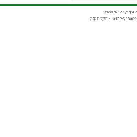
Website Copyri
备案许可证：
豫ICP备18009