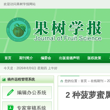
欢迎访问果树学报网站
首页
期刊简介
编委会
出版道德声明
版权政策
今天是：
2026年8月6日 星期四 上午好
稿件远程管理系统
您的位置：
首页
–
在线期刊
–
2
2 种菠萝