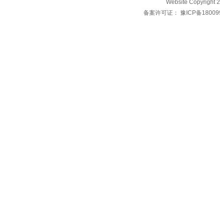
Website Copyri
备案许可证：
豫ICP备18009