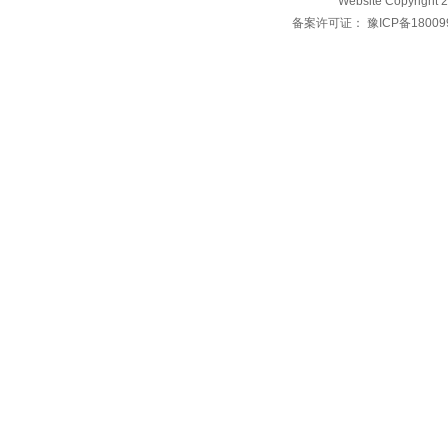
Website Copyri
备案许可证：
豫ICP备18009