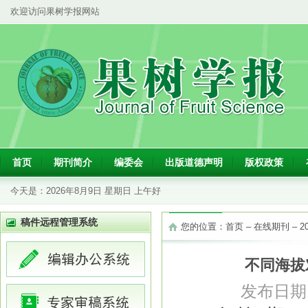
欢迎访问果树学报网站
首页
期刊简介
编委会
出版道德声明
版权政策
今天是：
2026年8月9日 星期日 上午好
稿件远程管理系统
您的位置：
首页
–
在线期刊
–
2
不同海拔
发布日期：2