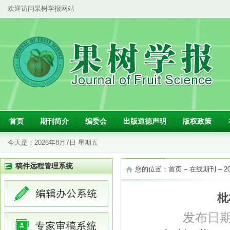
欢迎访问果树学报网站
首页
期刊简介
编委会
出版道德声明
版权政策
今天是：
2026年8月7日 星期五
稿件远程管理系统
您的位置：
首页
–
在线期刊
–
2
枇
发布日期：