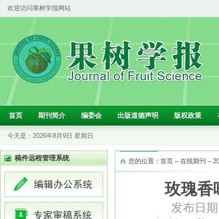
欢迎访问果树学报网站
首页
期刊简介
编委会
出版道德声明
版权政策
今天是：
2026年8月9日 星期日
稿件远程管理系统
您的位置：
首页
–
在线期刊
–
2
玫瑰香
发布日期：2