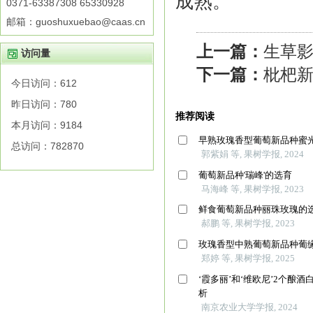
成熟。
0371-63387308 65330928
邮箱：guoshuxuebao@caas.cn
上一篇：
生草
访问量
下一篇：
枇杷新
今日访问：
612
昨日访问：
780
本月访问：
9184
总访问：
782870