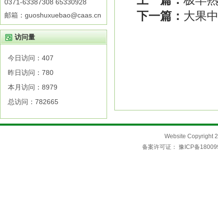
0371-63387308 65330928
下一篇：
大果中
邮箱：guoshuxuebao@caas.cn
访问量
今日访问：
407
昨日访问：
780
本月访问：
8979
总访问：
782665
Website Copyri
备案许可证：
豫ICP备18009