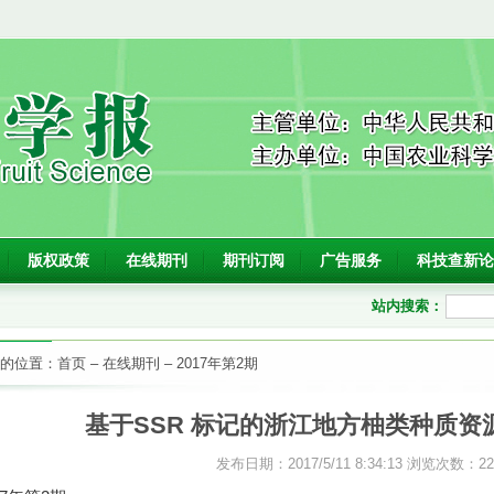
版权政策
在线期刊
期刊订阅
广告服务
科技查新论
站内搜索：
的位置：
首页
–
在线期刊
–
2017年第2期
基于SSR 标记的浙江地方柚类种质资
发布日期：2017/5/11 8:34:13 浏览次数：
2