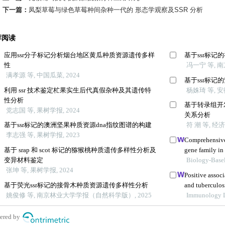
下一篇：
凤梨草莓与绿色草莓种间杂种一代的 形态学观察及SSR 分析