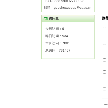
0371-63387308 65330928
邮箱：guoshuxuebao@caas.cn
访问量
今日访问：
9
昨日访问：
934
本月访问：
7801
总访问：
781487