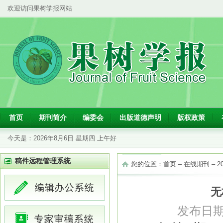
欢迎访问果树学报网站
首页
期刊简介
编委会
出版道德声明
版权政策
今天是：
2026年8月6日 星期四 上午好
稿件远程管理系统
您的位置：
首页
–
在线期刊
–
2
无
发布日期：