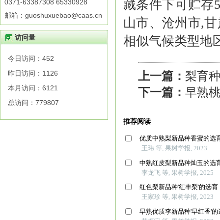
藏条件下可贮存
0371-63387308 65330928
邮箱：guoshuxuebao@caas.cn
山市、沧州市,
访问量
相似气候类型地
今日访问：
452
昨日访问：
1126
上一篇：
梨育
本月访问：
6121
下一篇：
早熟桃
总访问：
779807