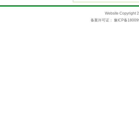
Website Copyri
备案许可证：
豫ICP备18009