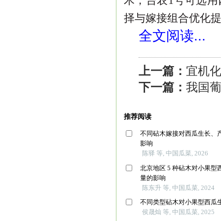
木，台农
1
号可选用
择与嫁接组合优化
全文阅读...
上一篇：
宜机
下一篇：
我国