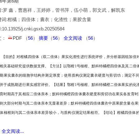
26年第6期
者:罗 鑫，曹惠祥，王婷婷，管书萍，伍小萌，郭文武，解凯东
键词:柑橘；四倍体；囊衣；化渣性；果胶含量
:10.13925/j.cnki.gsxb.20250584
文：
PDF
（
56
）
摘要
（
56
）
全文阅读
（
56
）
【目的】
对柑橘四倍体（双二倍体）果实化渣性进行系统评价，并分析基因组加倍
相关基础研究提供数据支撑。
【方法】
以鄂柑
1
号椪柑、默科特橘橙四倍体及其二倍
期果实囊衣的细胞学结构并测定厚度；使用质构仪测定囊衣硬度与剪切功；
测定不
并于成熟期进行果实感官评价。
【结果】
鄂柑
1
号椪柑、默科
特橘橙二倍体果实的化
育时期高于其相应二倍体亲本；默科特橘
橙四倍体囊衣硬度和剪切功在果实各发育时
则大部分时期与其
二倍体亲本无显著差异；默科特橘橙四倍体囊衣中原果胶含量在果
体椪柑则与其二倍体亲本差异较小，与质构仪测定结果相符。
【结论】
柑橘四倍体
全文阅读...