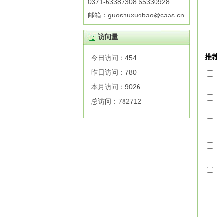
0371-63387308 65330928
邮箱：guoshuxuebao@caas.cn
访问量
今日访问：
454
昨日访问：
780
本月访问：
9026
总访问：
782712