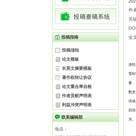
20
作
关
DOI
投稿指南
全
投稿须知
论文模板
渣性
长英文摘要模板
育时
著作权转让协议
量，
论文重合率自检
数发
作者贡献声明表
倍体
利益冲突声明表
四
倍
联系编辑部
关。
电话：