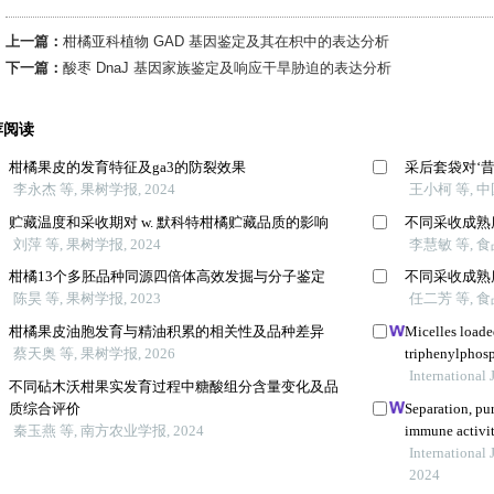
上一篇：
柑橘亚科植物 GAD 基因鉴定及其在枳中的表达分析
下一篇：
酸枣 DnaJ 基因家族鉴定及响应干旱胁迫的表达分析