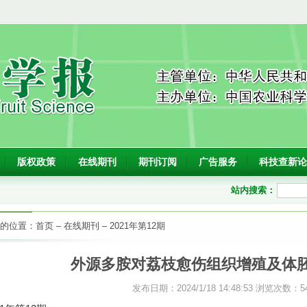
版权政策
在线期刊
期刊订阅
广告服务
科技查新论
站内搜索：
的位置：
首页
–
在线期刊
–
2021年第12期
外源多胺对荔枝愈伤组织增殖及体
发布日期：2024/1/18 14:48:53 浏览次数：
5