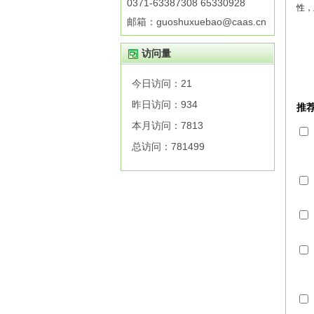
0371-63387308 65330928
性，
邮箱：guoshuxuebao@caas.cn
访问量
今日访问：
21
昨日访问：
934
本月访问：
7813
总访问：
781499