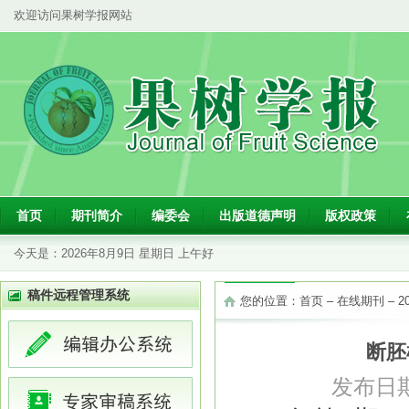
欢迎访问果树学报网站
首页
期刊简介
编委会
出版道德声明
版权政策
今天是：
2026年8月9日 星期日 上午好
稿件远程管理系统
您的位置：
首页
–
在线期刊
–
2
断胚
发布日期：