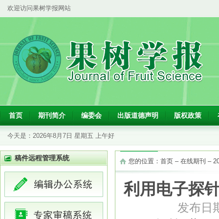
欢迎访问果树学报网站
首页
期刊简介
编委会
出版道德声明
版权政策
今天是：
2026年8月7日 星期五 上午好
稿件远程管理系统
您的位置：
首页
–
在线期刊
–
2
利用电子探针
发布日期：