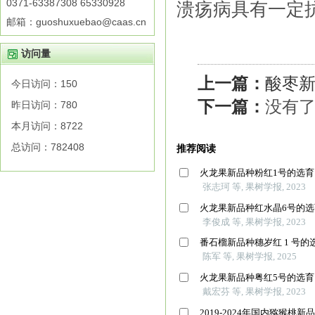
0371-63387308 65330928
溃疡病具有一定
邮箱：guoshuxuebao@caas.cn
访问量
上一篇：
酸枣新
今日访问：
150
下一篇：
没有了
昨日访问：
780
本月访问：
8722
总访问：
782408