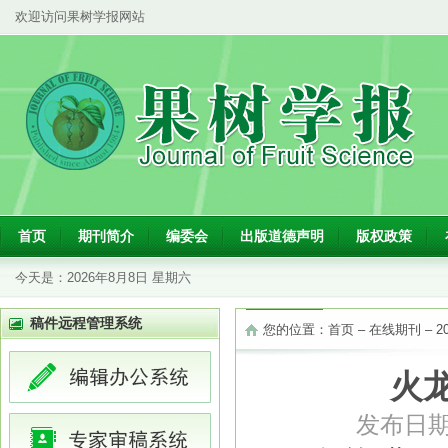
欢迎访问果树学报网站
首页
期刊简介
编委会
出版道德声明
版权政策
今天是：
2026年8月8日 星期六
稿件远程管理系统
您的位置：
首页
–
在线期刊
–
2
火龙
发布日期：