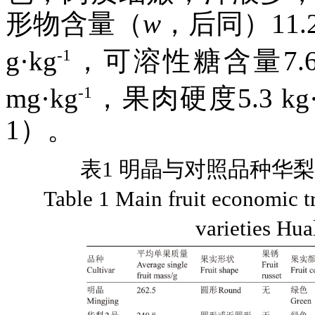
形物含量（
w
，后同）11.
-1
g·kg
，可溶性糖含量7.6 g
-1
mg·kg
，果肉硬度5.3 kg·
1）。
表1 明晶与对照品种华
Table 1 Main fruit economic t
varieties Hu