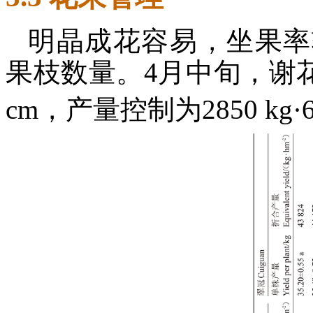
明晶成花容易，坐果率
果枝数量。4月中旬，谢花后
cm，产量控制为2850 kg·66