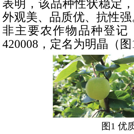
表明，该品种性状稳定
外观美、品质优、抗性强。
非主要农作物品种登记，
420008，定名为明晶（图
图1 