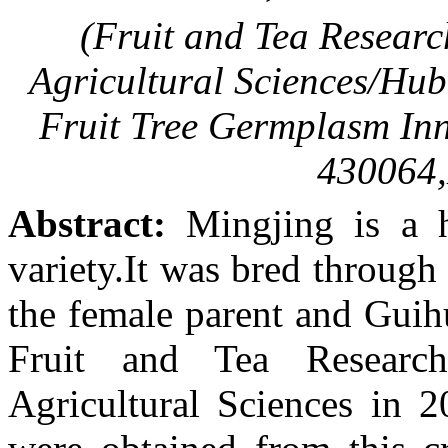
(Fruit and Tea Researc
Agricultural Sciences/Hub
Fruit Tree Germplasm Inn
430064,
Abstract:
Mingjing is a hi
variety.It was bred through
the female parent and Guih
Fruit and Tea Research
Agricultural Sciences in 2