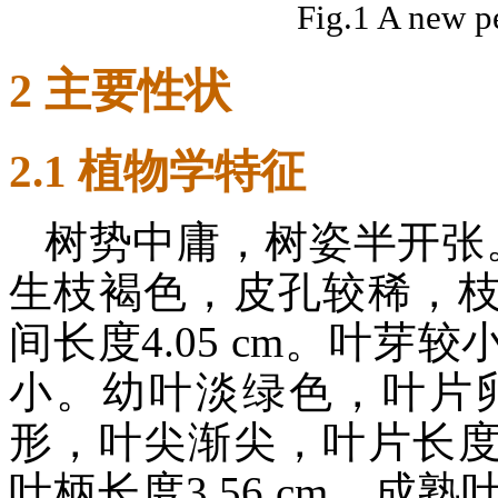
Fig.1 A new p
2 主要性状
2.1 植物学特征
树势中庸，树姿半开张
生枝褐色，皮孔较稀，枝长52
间长度4.05 cm。叶
小。幼叶淡绿色，叶片
形，叶尖渐尖，叶片长度10.
叶柄长度3.56 cm，