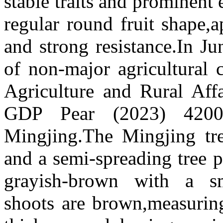
stable traits and prominent 
regular round fruit shape,
and strong resistance.In Ju
of non-major agricultural 
Agriculture and Rural Affa
GDP Pear (2023) 42000
Mingjing.The Mingjing tr
and a semi-spreading tree p
grayish-brown with a sm
shoots are brown,measurin