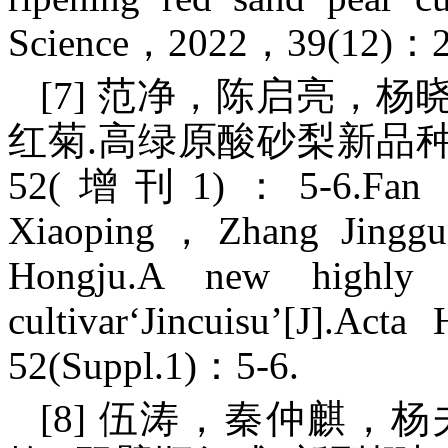
Science，2022，39(12)：2
[7] 范净，陈启亮，
红菊.高绿原酸砂梨新品种‘金
52(增刊1)：5-6.Fan J
Xiaoping，Zhang Jin
Hongju.A new highly 
cultivar‘Jincuisu’[J].Ac
52(Suppl.1)：5-6.
[8] 伍涛，秦仲麒