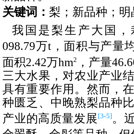
关键词：
梨；新品种；明
我国是梨生产大国，栽培
098.79万t，面积与产
2
面积2.42万hm
，产量46.6
三大水果，对农业产业
具有重要作用。然而，
种匮乏、中晚熟梨品种
[3-5]
产业的高质量发展
。