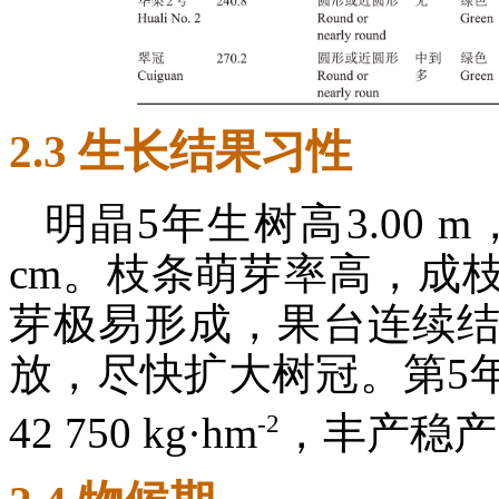
2.3 生长结果习性
明晶5年生树高3.00 m，
cm。枝条萌芽率高，成
芽极易形成，果台连续
放，尽快扩大树冠。第5
-2
42 750 kg·hm
，丰产稳产