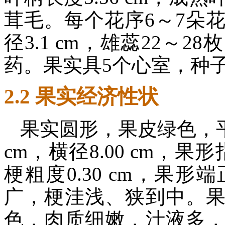
茸毛。每个花序6～7朵
径3.1 cm，雄蕊22～
药。果实具5个心室，种
2.2 果实经济性状
果实圆形，果皮绿色，平均单
cm，横径8.00 cm，果形
梗粗度0.30 cm，果
广，梗洼浅、狭到中。
色，肉质细嫩，汁液多