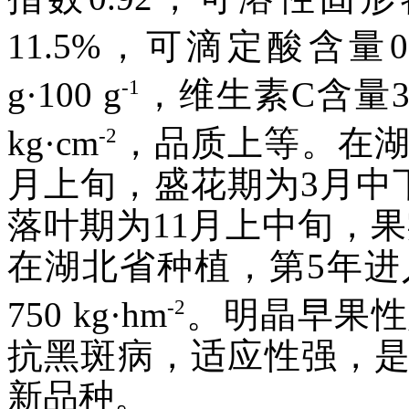
11.5%，可滴定酸含量0.94
-1
g·100 g
，维生素C含量31.
-2
kg·cm
，品质上等。在湖
月上旬，盛花期为3月中
落叶期为11月上中旬，果
在湖北省种植，第5年进
-2
750 kg·hm
。明晶早果性
抗黑斑病，适应性强，
新品种。