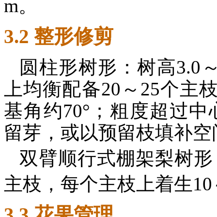
m。
3.2 整形修剪
圆柱形树形：树高3.0～3
上均衡配备20～25个
基角约70°；粗度超过中
留芽，或以预留枝填补空
双臂顺行式棚架梨树形：
主枝，每个主枝上着生10
3.3 花果管理