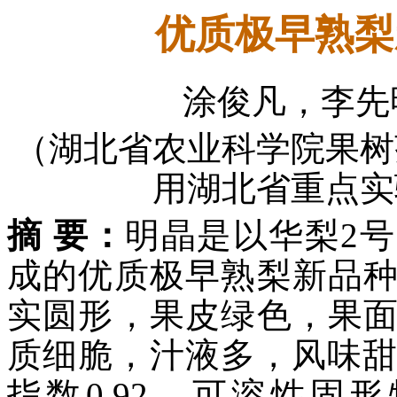
优质极早熟梨
涂俊凡，李先
（湖北省农业科学院果树
用湖北省重点实验
摘 要：
明晶是以华梨2
成的优质极早熟梨新品
实圆形，果皮绿色，果
质细脆，汁液多，风味甜。
指数0.92，可溶性固