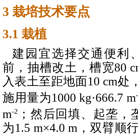
3 栽培技术要点
3.1 栽植
建园宜选择交通便利
前，抽槽改土，槽宽80 c
入表土至距地面10 cm
施用量为1000 kg·666.7 m
-2
m
；然后回填、起垄，垄
为1.5 m×4.0 m，双臂