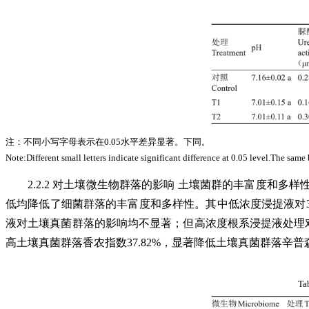
注：不同小写字母表示在0.05水平差异显著。下同。
Note:Different small letters indicate significant difference at 0.05 level.The same
2.2.2 对土壤微生物群落的影响 土壤菌群的丰富度和多样性，
低均降低了细菌群落的丰富度和多样性。其中低浓度浸提液对3个指标
液对土壤真菌群落的影响均不显著；但高浓度根系浸提液处理对土壤
高土壤真菌群落香农指数37.82%，显著降低土壤真菌群落辛普森指数
Tab