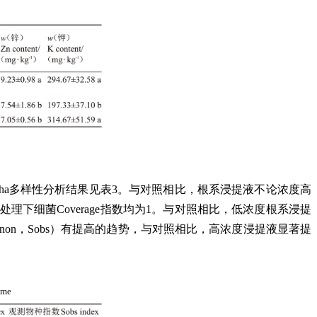
示。Alpha多样性分析结果见表3。与对照相比，根系浸提液不论浓度高
处理下细菌Coverage指数均为1。与对照相比，低浓度根系浸提
non，Sobs）有提高的趋势，与对照相比，高浓度浸提液显著提
iome