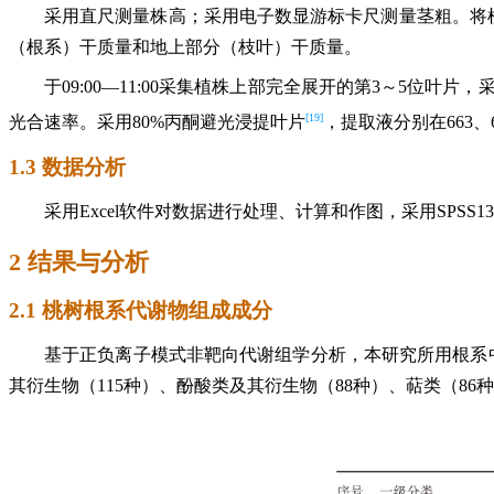
采用直尺测量株高；采用电子数显游标卡尺测量茎粗。将植株
（根系）干质量和地上部分（枝叶）干质量。
于09:00—11:00采集植株上部完全展开的第3～5位叶片，
[19]
光合速率。采用80%丙酮避光浸提叶片
，提取液分别在663、
1.3 数据分析
采用Excel软件对数据进行处理、计算和作图，采用SPSS1
2 结果与分析
2.1 桃树根系代谢物组成成分
基于正负离子模式非靶向代谢组学分析，本研究所用根系中共
其衍生物（115种）、酚酸类及其衍生物（88种）、萜类（86种）