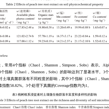
Table 2 Effects of peach tree root extract on soil physicochemical property
 below.
常用4个指标（Chao1，Shannon，Simpson，Sobs）表
（Chao1，Shannon，Sobs）的影响达到了显著水平。3个
真菌群落有不同程度的影响，其中3个指标（Chao1，Shan
58.82%。3个处理下真菌的Coverage指数均为1。
表3 桃树根系浸提液对土壤微生物群落丰富度和多样性的影响
le 3 Effects of peach tree root extract on the richness and diversity of soil microb