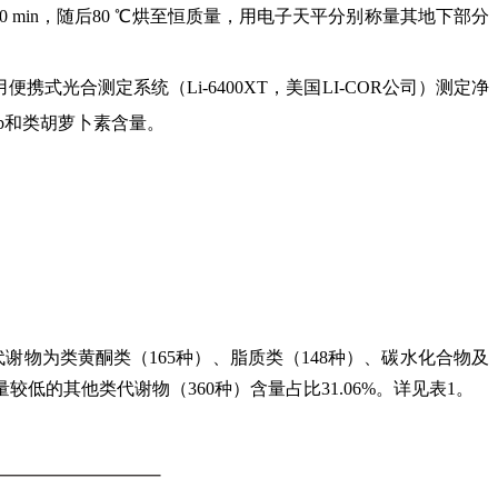
min，随后80 ℃烘至恒质量，用电子天平分别称量其地下部分
便携式光合测定系统（Li-6400XT，美国LI-COR公司）测定净
素b和类胡萝卜素含量。
谢物为类黄酮类（165种）、脂质类（148种）、碳水化合物及
量较低的其他类代谢物（360种）含量占比31.06%。详见表1。