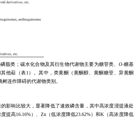
油磷脂类；碳水化合物及其衍生物代谢物主要为糖苷类、
O
-糖基
其他萜（表1）。其中，类黄酮（黄酮醇、黄酮糖苷、异黄酮
桃树连作障碍的代谢物类别。
磷含量的影响比较大，显著降低了速效磷含量，其中高浓度浸提液处
高16.16%）、Zn（低浓度降低23.62%）和K（高浓度降低