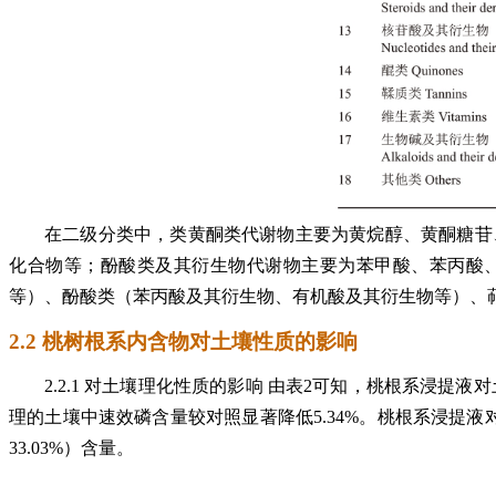
在二级分类中，类黄酮类代谢物主要为黄烷醇、黄酮糖苷
化合物等；酚酸类及其衍生物代谢物主要为苯甲酸、苯丙酸
等）、酚酸类（苯丙酸及其衍生物、有机酸及其衍生物等）、
2.2 桃树根系内含物对土壤性质的影响
2.2.1 对土壤理化性质的影响 由表2可知，桃根系浸
理的土壤中速效磷含量较对照显著降低5.34%。桃根系浸提液对土
33.03%）含量。