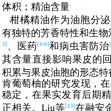
体积；精油含量
柑橘精油作为油胞分泌
有独特的芳香特性和生物
3]
[4-6]
、医药
和病虫害防治
其含量直接影响果皮的
积累与果皮油胞的形态特征
肯葡萄柚的研究发现，在花
稳定，在果实发育后期
[13]
正相关。Liu等
在融安金