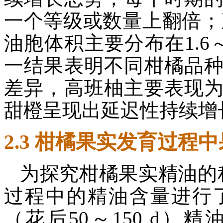
一个等级或数量上翻倍；直
油胞体积主要分布在1.6～2
一结果表明不同柑橘品
差异，高班柚主要表现
甜橙呈现出延迟性持续增
2.3 柑橘果实发育过程
为探究柑橘果实精油的
过程中的精油含量进行
（花后50～150 d）精油