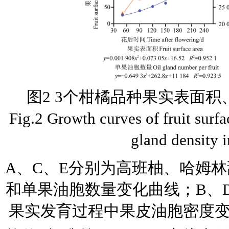
图2 3个柑橘品种果实表面
Fig.2 Growth curves of fruit surfa
gland density in
A、C、E分别为高班柚、哈姆
和单果油胞数量变化曲线；B、
果实发育过程中果皮油胞密度变