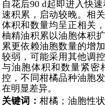
自花后90 d起即进入快速
速积累，启动较晚。相
体积和数量均呈正相关
柚精油积累以油胞体积
累更依赖油胞数量的增
较弱，可能采用其他调
与油胞体积和数量紧密
控，不同柑橘品种油胞
在明显差异。
关键词：
柑橘；油胞性