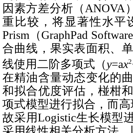
因素方差分析（ANOVA
重比较，将显著性水平
Prism（GraphPad Softw
合曲线，果实表面积、
2
线使用二阶多项式（
y
=a
x
在精油含量动态变化的
和拟合优度评估，椪柑
项式模型进行拟合，而高
故采用Logistic生长
采用线性相关分析方法，