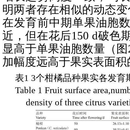
明两者存在相似的动态变
在发育前中期单果油胞
近，但在花后150 d破
显高于单果油胞数量（图
加幅度远高于果实表面积的
表1 3个柑橘品种果实各发
Table 1 Fruit surface area,numbe
density of three citrus varie