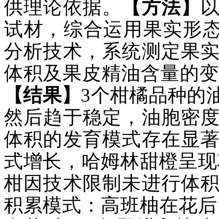
供理论依据。
【方法】
试材，综合运用果实形态测
分析技术，系统测定果
体积及果皮精油含量的变化
【结果】
3个柑橘品种的
然后趋于稳定，油胞密
体积的发育模式存在显
式增长，哈姆林甜橙呈现花
柑因技术限制未进行体
积累模式：高班柚在花后1