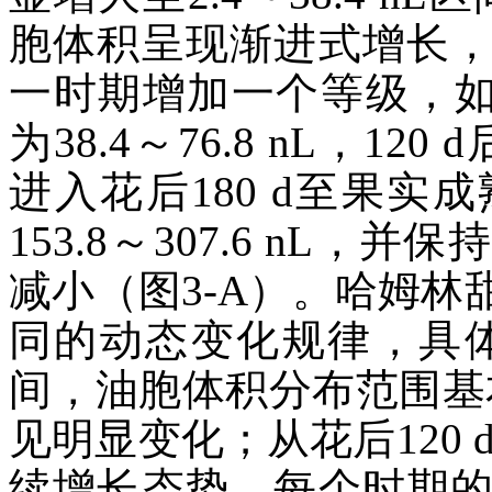
胞体积呈现渐进式增长
一时期增加一个等级，如
为38.4～76.8 nL，120
进入花后180 d至果
153.8～307.6 nL
减小（图3-A）。哈姆
同的动态变化规律，具体表
间，油胞体积分布范围基本维
见明显变化；从花后120 
续增长态势，每个时期