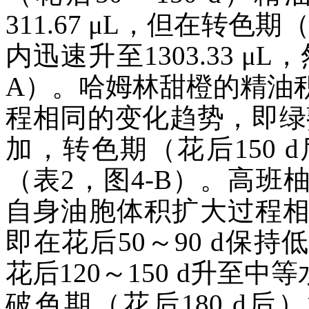
311.67 μL，但在转色
内迅速升至1303.33 μ
A）。哈姆林甜橙的精油
程相同的变化趋势，即绿熟
加，转色期（花后150
（表2，图4-B）。高
自身油胞体积扩大过程
即在花后50～90 d保持低水
花后120～150 d升至中等水平
破色期（花后180 d后）