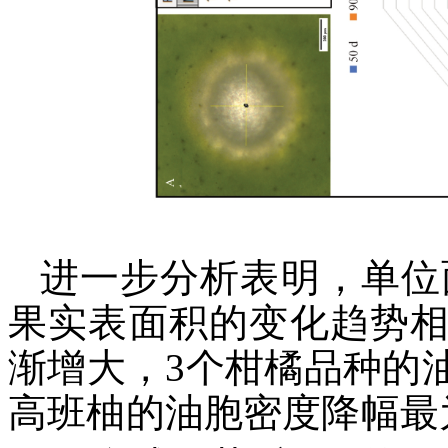
进一步分析表明，单位面
果实表面积的变化趋势
渐增大，3个柑橘品种的
高班柚的油胞密度降幅最为明