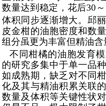
数量达到稳定，花后30～
体积同步逐渐增大。邱
皮金柑的油胞密度和数
组分虽更为丰富但精油含
不同柑橘的油胞发育模
的研究多集中于单一品
如成熟期，缺乏对不同
化及其与精油积累关联
数量及体积等关键性状