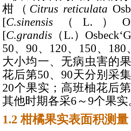
柑（
Citrus reticulata
Os
[
C.sinensis
（L.）Osb
[
C.grandis
（L.）Osbeck‘
50、90、120、150、1
大小均一、无病虫害的
花后第50、90天分别采
20个果实；高班柚花后第
其他时期各采6～9个果实
1.2 柑橘果实表面积测量