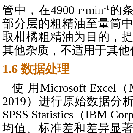
-1
管中，在4900 r·min
的条
部分层的粗精油至量筒
取柑橘粗精油为目的，
其他杂质，不适用于其他
1.6 数据处理
使 用Microsoft Excel（M
2019）进行原始数据分
SPSS Statistics（IBM 
均值、标准差和差异显